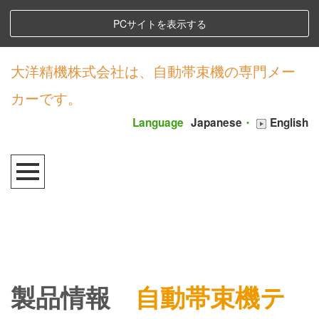
PCサイトを表示する
大洋精機株式会社は、自動帯束機の専門メー
カーです。
Language
Japanese
・
English
製品情報
自動帯束機テ