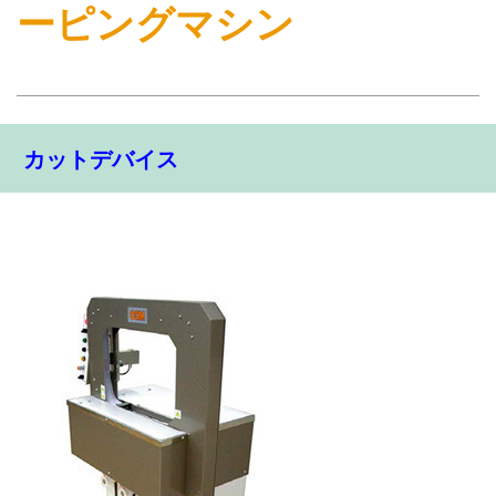
ーピングマシン
カットデバイス