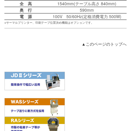
全 高
1540mm(テーブル高さ 840mm)
奥 行
590mm
電 源
100V 50/60Hz(定格消費電力 500W)
※サーマルプリンター、印刷テープ位置決め機能はオプションです。
▲このページのトップへ