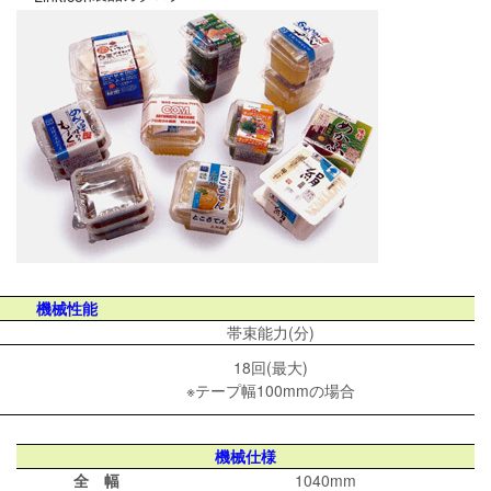
機械性能
帯束能力(分)
18回(最大)
※テープ幅100mmの場合
機械仕様
全 幅
1040mm